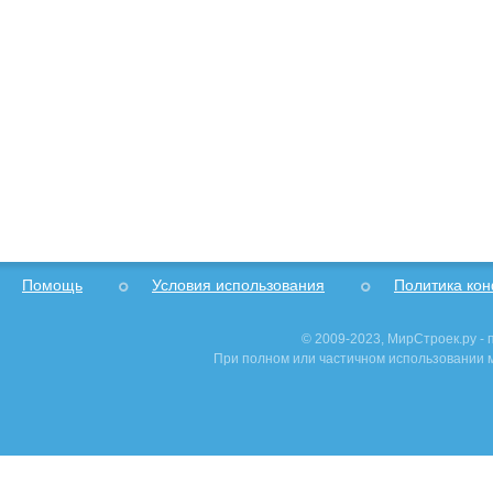
Помощь
Условия использования
Политика ко
© 2009-2023, МирСтроек.ру -
При полном или частичном использовании м