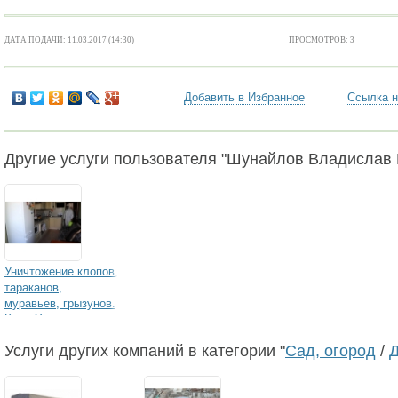
ДАТА ПОДАЧИ: 11.03.2017 (14:30)
ПРОСМОТРОВ: 3
Добавить в Избранное
Ссылка н
Другие услуги пользователя "Шунайлов Владислав
Уничтожение клопов,
тараканов,
муравьев, грызунов.
Клоп-Хлоп
Услуги других компаний в категории "
Сад, огород
/
Д