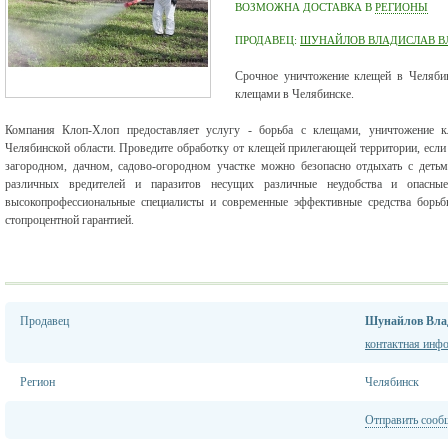
ВОЗМОЖНА ДОСТАВКА В
РЕГИОНЫ
ПРОДАВЕЦ:
ШУНАЙЛОВ ВЛАДИСЛАВ 
Срочное уничтожение клещей в Челябин
клещами в Челябинске.
Компания Клоп-Хлоп предоставляет услугу - борьба с клещами, уничтожение к
Челябинской области. Проведите обработку от клещей прилегающей территории, если
загородном, дачном, садово-огородном участке можно безопасно отдыхать с дет
различных вредителей и паразитов несущих различные неудобства и опасны
высокопрофессиональные специалисты и современные эффективные средства борь
стопроцентной гарантией.
Продавец
Шунайлов Вла
контактная инф
Регион
Челябинск
Отправить сооб