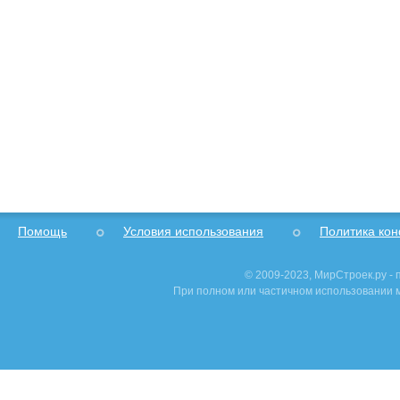
Помощь
Условия использования
Политика ко
© 2009-2023, МирСтроек.ру -
При полном или частичном использовании м