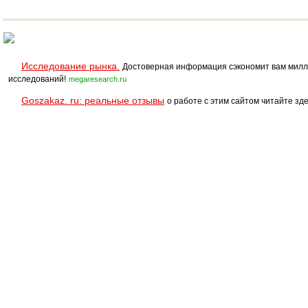
Исследование рынка.
Достоверная информация сэкономит вам милл
исследований!
megaresearch.ru
Goszakaz. ru: реальные отзывы
о работе с этим сайтом читайте зде