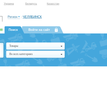
Украина
Беларусь
Казахстан
Регион
:
ЧЕЛЯБИНСК
ия
Поиск
Войти на сайт
Товары
Во всех категориях