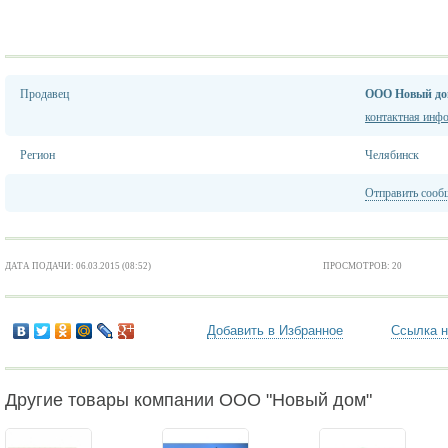
Продавец
ООО Новый д
контактная инф
Регион
Челябинск
Отправить сооб
ДАТА ПОДАЧИ: 06.03.2015 (08:52)
ПРОСМОТРОВ: 20
Добавить в Избранное
Ссылка н
Другие товары компании ООО "Новый дом"