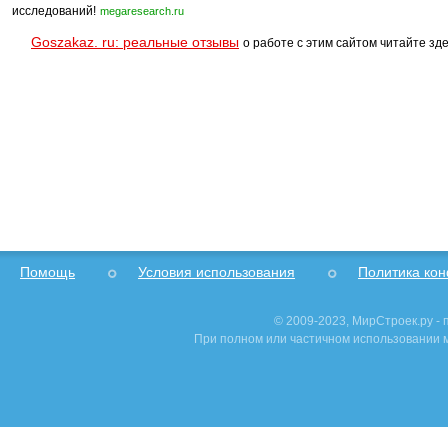
исследований!
megaresearch.ru
Goszakaz. ru: реальные отзывы
о работе с этим сайтом читайте зде
Помощь
Условия использования
Политика ко
© 2009-2023, МирСтроек.ру -
При полном или частичном использовании м