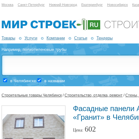
Москва
Санкт-Петербург
Нижний Новгород
Екатеринбург
Новосибирск
Каз
Товары
Услуги
Компании
Статьи
Тендеры
Например,
полиэтиленовые трубы
в Челябинске
в названии
Строительные товары Челябинск
/
Строительство, отделка, ремонт
/
Стены,
Фасадные панели 
«Гранит» в Челяби
602
Цена: