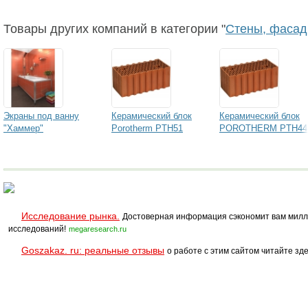
Товары других компаний в категории "
Стены, фасад
Экраны под ванну
Керамический блок
Керамический блок
"Хаммер"
Porotherm PTH51
POROTHERM PTH44
Исследование рынка.
Достоверная информация сэкономит вам милл
исследований!
megaresearch.ru
Goszakaz. ru: реальные отзывы
о работе с этим сайтом читайте зде