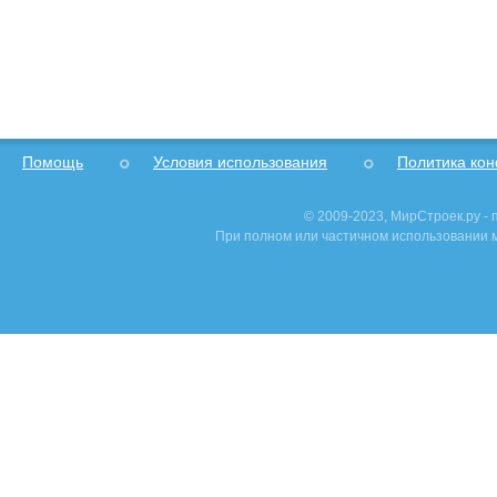
Помощь
Условия использования
Политика ко
© 2009-2023, МирСтроек.ру -
При полном или частичном использовании м