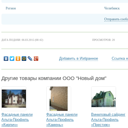
Регион
Челябинск
Отправить сооб
ДАТА ПОДАЧИ: 06.03.2015 (08:42)
ПРОСМОТРОВ: 20
Добавить в Избранное
Ссылка н
Другие товары компании ООО "Новый дом"
Фасадные панели
Фасадные панели
Виниловый сайдинг
Альта-Профиль
Альта-Профиль
Альта-Профиль
«Кирпич»
«Камень»
«Престиж»