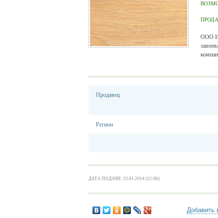
ВОЗМ
ПРОД
ООО Ин
завоев
компан
Продавец
Регион
ДАТА ПОДАЧИ: 23.01.2014 (12:06)
Добавить 