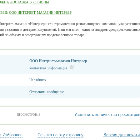
ОЖНА ДОСТАВКА В
РЕГИОНЫ
АВЕЦ:
ООО ИНТЕРНЕТ-МАГАЗИН ИНТЕРЬЕР
тернет–магазин «Интерьер» это стремительно развивающаяся компания, уже успевша
ать уважение и доверие покупателей. Наш магазин – один из лидеров среди региональны
ий по объему и ассортименту представленного товара.
ООО Интернет-магазин Интерьер
контактная информация
Челябинск
Отправить сообщение
Увеличить количество просмотро
ПРОСМОТРОВ: 8
в Избранное
Ссылка на эту страницу
Версия для печати