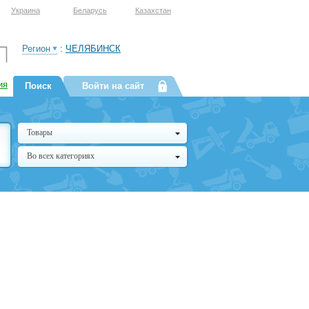
Украина
Беларусь
Казахстан
Регион
:
ЧЕЛЯБИНСК
ия
Поиск
Войти на сайт
Товары
Во всех категориях