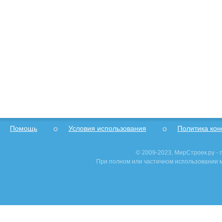
Помощь
Условия использования
Политика ко
© 2009-2023, МирСтроек.ру -
При полном или частичном использовании м