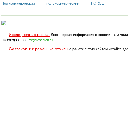
Полукоммерческий
полукоммерческий
FORCE
SPRINT PRO
Полукоммерческий
Исследование рынка.
Достоверная информация сэкономит вам милл
исследований!
megaresearch.ru
Goszakaz. ru: реальные отзывы
о работе с этим сайтом читайте зде