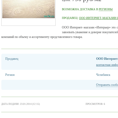
ВОЗМОЖНА ДОСТАВКА В
РЕГИОНЫ
ПРОДАВЕЦ:
ООО ИНТЕРНЕТ-МАГАЗИН 
ООО Интернет–магазин «Интерьер» это с
завоевать уважение и доверие покупателе
компаний по объему и ассортименту представленного товара.
Продавец
ООО Интернет-
контактная инф
Регион
Челябинск
Отправить сооб
ДАТА ПОДАЧИ: 23.01.2014 (12:15)
ПРОСМОТРОВ: 6