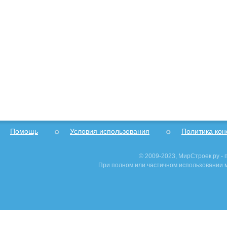
Помощь
Условия использования
Политика ко
© 2009-2023, МирСтроек.ру -
При полном или частичном использовании м