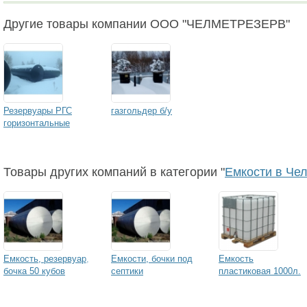
Другие товары компании ООО "ЧЕЛМЕТРЕЗЕРВ"
Резервуары РГС
газгольдер б/у
горизонтальные
Товары других компаний в категории "
Емкости в Че
Емкость, резервуар,
Емкости, бочки под
Емкость
бочка 50 кубов
септики
пластиковая 1000л.