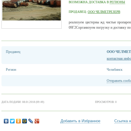
ВОЗМОЖНА ДОСТАВКА В
РЕГИОНЫ
ПРОДАВЕЦ:
ООО ЧЕЛМЕТРЕЗЕРВ
реализуем цистерны жд чистые пропаре
09Г2Сорганизуем погрузку и доставку п
Продавец
ООО ЧЕЛМЕТ
контактная инф
Регион
Челябинск
Отправить сооб
ДАТА ПОДАЧИ: 08.01.2018 (09:49)
ПРОСМОТРОВ: 0
Добавить в Избранное
Ссылка н