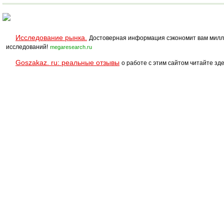
Исследование рынка.
Достоверная информация сэкономит вам милл
исследований!
megaresearch.ru
Goszakaz. ru: реальные отзывы
о работе с этим сайтом читайте зде