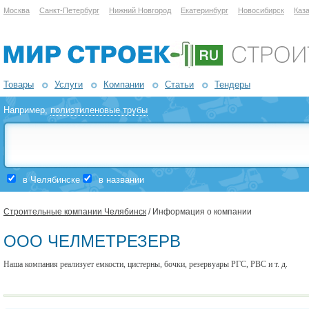
Москва
Санкт-Петербург
Нижний Новгород
Екатеринбург
Новосибирск
Каз
Товары
Услуги
Компании
Статьи
Тендеры
Например,
полиэтиленовые трубы
в Челябинске
в названии
Строительные компании Челябинск
/ Информация о компании
ООО ЧЕЛМЕТРЕЗЕРВ
Наша компания реализует емкости, цистерны, бочки, резервуары РГС, РВС и т. д.