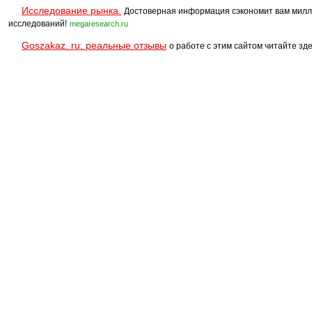
Исследование рынка.
Достоверная информация сэкономит вам милл
исследований!
megaresearch.ru
Goszakaz. ru: реальные отзывы
о работе с этим сайтом читайте зде