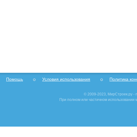
Помощь
Условия использования
Политика ко
© 2009-2023, МирСтроек.ру -
При полном или частичном использовании м