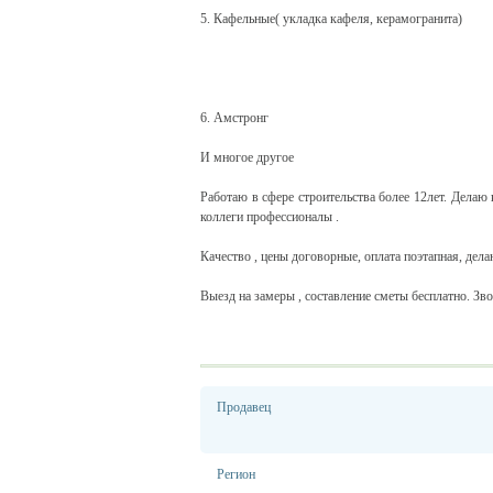
5. Кафельные( укладка кафеля, керамогранита)
6. Амстронг
И многое другое
Работаю в сфере строительства более 12лет. Делаю 
коллеги профессионалы .
Качество , цены договорные, оплата поэтапная, дел
Выезд на замеры , составление сметы бесплатно. Зв
Продавец
Регион