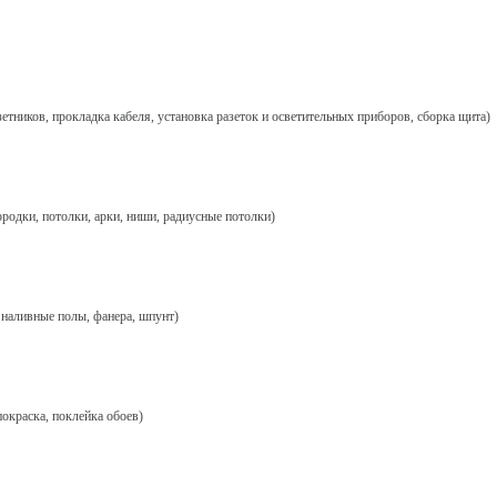
етников, прокладка кабеля, установка разеток и осветительных приборов, сборка щита)
ородки, потолки, арки, ниши, радиусные потолки)
 наливные полы, фанера, шпунт)
окраска, поклейка обоев)