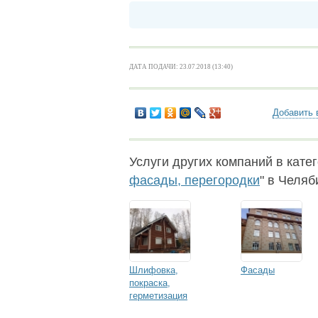
ДАТА ПОДАЧИ: 23.07.2018 (13:40)
Добавить 
Услуги других компаний в катег
фасады, перегородки
" в Челяб
Шлифовка,
Фасады
покраска,
герметизация
деревянных домов