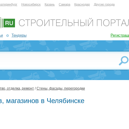
катеринбург
Новосибирск
Казань
Самара
Краснодар
Другие города
ьи
Тендеры
Регистрац
во, отделка, ремонт
/
Стены, фасады, перегородки
в, магазинов в Челябинске