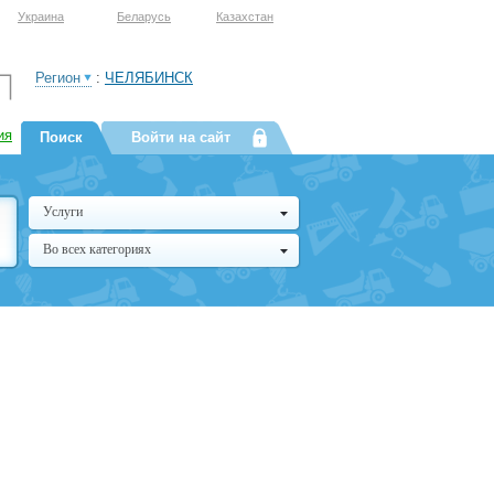
Украина
Беларусь
Казахстан
Регион
:
ЧЕЛЯБИНСК
ия
Поиск
Войти на сайт
Услуги
Во всех категориях