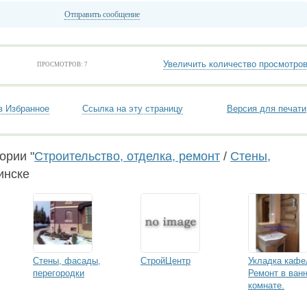
Отправить сообщение
Увеличить количество просмотро
ПРОСМОТРОВ: 7
в Избранное
Ссылка на эту страницу
Версия для печати
ории "
Строительство, отделка, ремонт
/
Стены,
инске
Стены, фасады,
СтройЦентр
Укладка кафе
перегородки
Ремонт в ван
комнате.