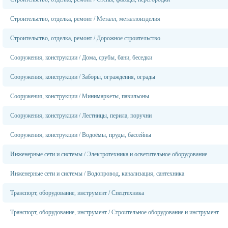
Строительство, отделка, ремонт
/
Металл, металлоизделия
Строительство, отделка, ремонт
/
Дорожное строительство
Сооружения, конструкции
/
Дома, срубы, бани, беседки
Сооружения, конструкции
/
Заборы, ограждения, ограды
Сооружения, конструкции
/
Минимаркеты, павильоны
Сооружения, конструкции
/
Лестницы, перила, поручни
Сооружения, конструкции
/
Водоёмы, пруды, бассейны
Инженерные сети и системы
/
Электротехника и осветительное оборудование
Инженерные сети и системы
/
Водопровод, канализация, сантехника
Транспорт, оборудование, инструмент
/
Спецтехника
Транспорт, оборудование, инструмент
/
Строительное оборудование и инструмент