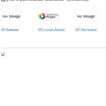
ИП Камкина
ИП студия Декора
ИП Честюнина