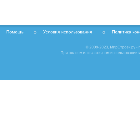
Помощь
Условия использования
Политика ко
© 2009-2023, МирСтроек.ру -
При полном или частичном использовании м