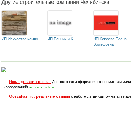
Другие строительные компании Челябинска
ИП Искусство камня
ИП Банник и К
ИП Капеева Елена
Вольфовна
Исследование рынка.
Достоверная информация сэкономит вам милл
исследований!
megaresearch.ru
Goszakaz. ru: реальные отзывы
о работе с этим сайтом читайте зде