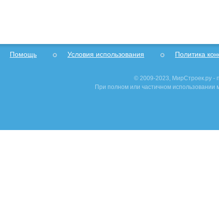
Помощь
Условия использования
Политика ко
© 2009-2023, МирСтроек.ру -
При полном или частичном использовании м