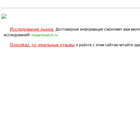
SPRINT PRO
Полукоммерческий
Исследование рынка.
Достоверная информация сэкономит вам милл
исследований!
megaresearch.ru
Goszakaz. ru: реальные отзывы
о работе с этим сайтом читайте зде