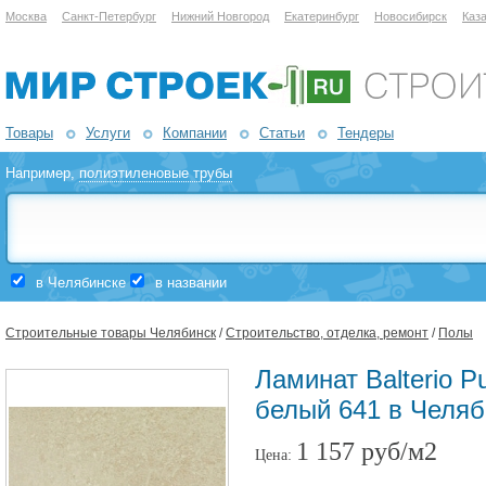
Москва
Санкт-Петербург
Нижний Новгород
Екатеринбург
Новосибирск
Каз
Товары
Услуги
Компании
Статьи
Тендеры
Например,
полиэтиленовые трубы
в Челябинске
в названии
Строительные товары Челябинск
/
Строительство, отделка, ремонт
/
Полы
Ламинат Balterio P
белый 641 в Челяб
1 157 руб/м2
Цена: