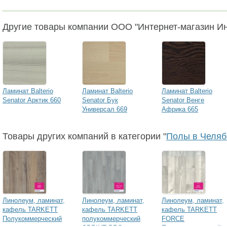
Другие товары компании ООО "Интернет-магазин И
Ламинат Balterio
Ламинат Balterio
Ламинат Balterio
Senator Арктик 660
Senator Бук
Senator Венге
Универсал 669
Африка 665
Товары других компаний в категории "
Полы в Челяб
Линолеум, ламинат,
Линолеум, ламинат,
Линолеум, ламинат,
кафель TARKETT
кафель TARKETT
кафель TARKETT
Полукоммерческий
полукоммерческий
FORCE