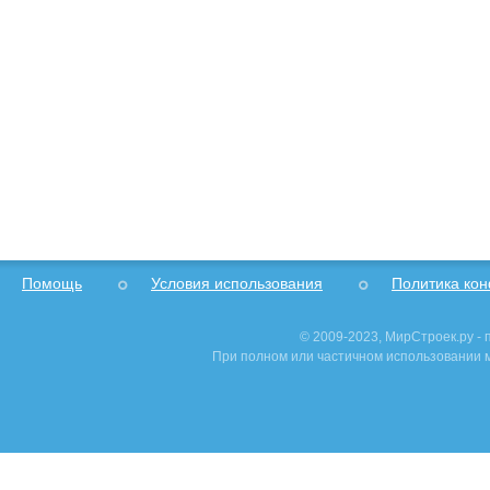
Помощь
Условия использования
Политика ко
© 2009-2023, МирСтроек.ру -
При полном или частичном использовании м