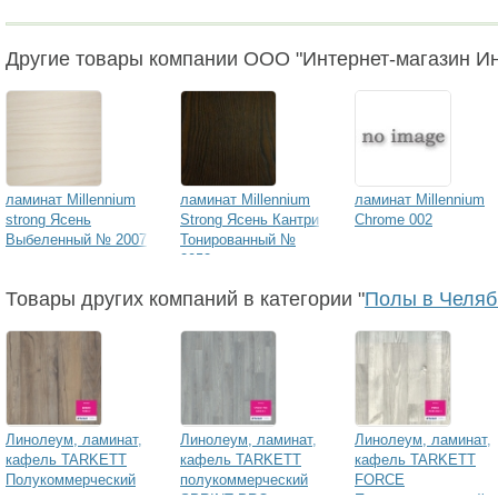
Другие товары компании ООО "Интернет-магазин И
ламинат Millennium
ламинат Millennium
ламинат Millennium
strong Ясень
Strong Ясень Кантри
Chrome 002
Выбеленный № 2007
Тонированный №
2052
Товары других компаний в категории "
Полы в Челяб
Линолеум, ламинат,
Линолеум, ламинат,
Линолеум, ламинат,
кафель TARKETT
кафель TARKETT
кафель TARKETT
Полукоммерческий
полукоммерческий
FORCE