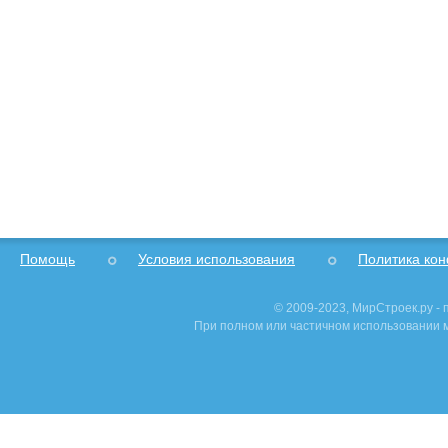
Помощь
Условия использования
Политика ко
© 2009-2023, МирСтроек.ру -
При полном или частичном использовании м