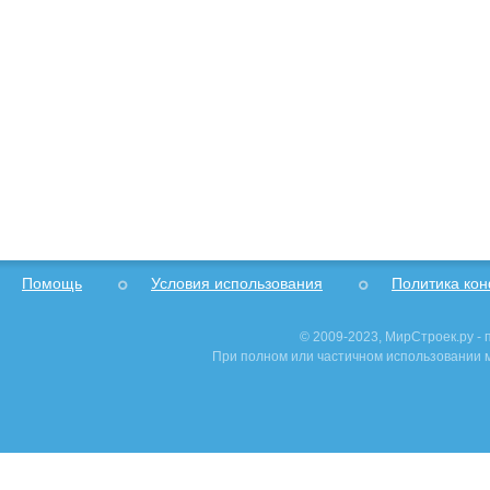
Помощь
Условия использования
Политика ко
© 2009-2023, МирСтроек.ру -
При полном или частичном использовании м