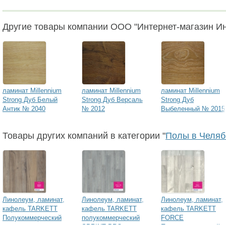
Другие товары компании ООО "Интернет-магазин И
ламинат Millennium
ламинат Millennium
ламинат Millennium
Strong Дуб Белый
Strong Дуб Версаль
Strong Дуб
Антик № 2040
№ 2012
Выбеленный № 2015
Товары других компаний в категории "
Полы в Челяб
Линолеум, ламинат,
Линолеум, ламинат,
Линолеум, ламинат,
кафель TARKETT
кафель TARKETT
кафель TARKETT
Полукоммерческий
полукоммерческий
FORCE