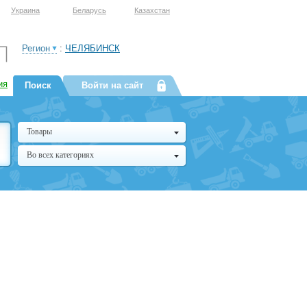
Украина
Беларусь
Казахстан
Регион
:
ЧЕЛЯБИНСК
ия
Поиск
Войти на сайт
Товары
Во всех категориях