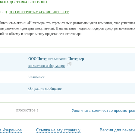
ОЖНА ДОСТАВКА В
РЕГИОНЫ
АВЕЦ:
ООО ИНТЕРНЕТ-МАГАЗИН ИНТЕРЬЕР
тернет–магазин «Интерьер» это стремительно развивающаяся компания, уже успевша
ать уважение и доверие покупателей. Наш магазин – один из лидеров среди региональны
ий по объему и ассортименту представленного товара.
ООО Интернет-магазин Интерьер
контактная информация
Челябинск
Отправить сообщение
Увеличить количество просмотро
ПРОСМОТРОВ: 3
в Избранное
Ссылка на эту страницу
Версия для печати