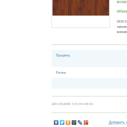
ВОЗМ
ПРОД
ООО Ин
завоев
компан
Продавец
Регион
ДАТА ПОДАЧИ: 23.01.2014 (08:58)
Добавить 