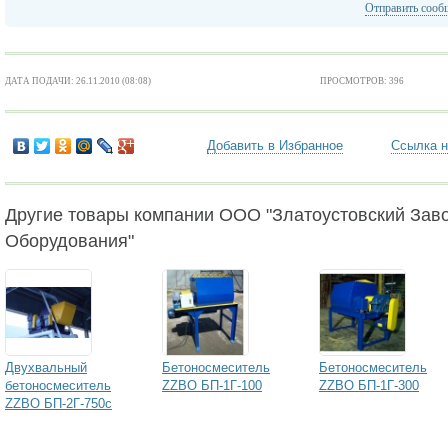
Отправить сооб
ДАТА ПОДАЧИ: 26.11.2010 (08:08)
ПРОСМОТРОВ: 396
Добавить в Избранное
Ссылка н
Другие товары компании ООО "Златоустовский Зав
Оборудования"
Двухвальный
Бетоносмеситель
Бетоносмеситель
бетоносмеситель
ZZBO БП-1Г-100
ZZBO БП-1Г-300
ZZBO БП-2Г-750с