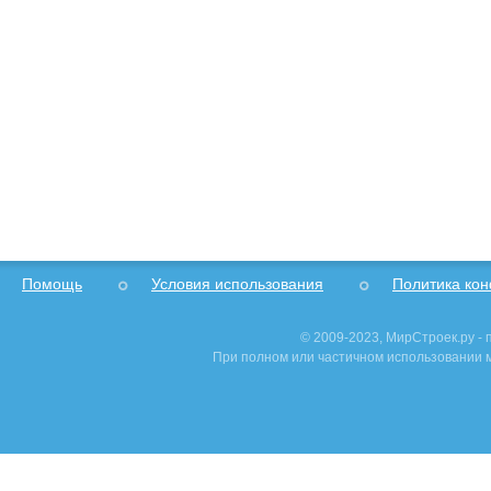
Помощь
Условия использования
Политика ко
© 2009-2023, МирСтроек.ру -
При полном или частичном использовании м