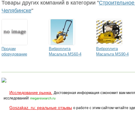
Товары других компаний в категории "
Строительное
Челябинске
"
Продам
Виброплита
Виброплита
оборудование
Масальта MS60-4
Масальта MS90-4
Исследование рынка.
Достоверная информация сэкономит вам милл
исследований!
megaresearch.ru
Goszakaz. ru: реальные отзывы
о работе с этим сайтом читайте зде