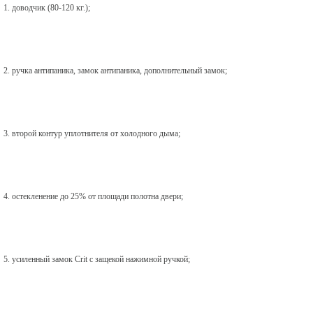
1. доводчик (80-120 кг.);
2. ручка антипаника, замок антипаника, дополнительный замок;
3. второй контур уплотнителя от холодного дыма;
4. остекленение до 25% от площади полотна двери;
5. усиленный замок Crit с защекой нажимной ручкой;