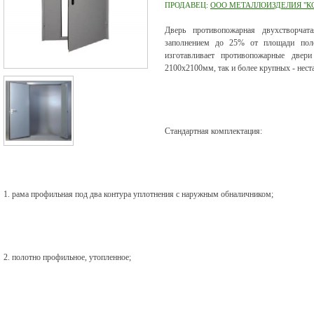
ПРОДАВЕЦ:
ООО МЕТАЛЛОИЗДЕЛИЯ "К
Дверь противопожарная двухстворчат
заполнением до 25% от площади полот
изготавливает противопожарные двер
2100х2100мм, так и более крупных - нест
Стандартная комплектация:
1. рама профильная под два контура уплотнения с наружным обналичником;
2. полотно профильное, утопленное;