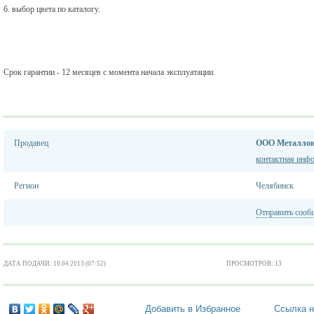
6. выбор цвета по каталогу.
Срок гарантии - 12 месяцев с момента начала эксплуатации.
Продавец
ООО Металлои
контактная инф
Регион
Челябинск
Отправить сооб
ДАТА ПОДАЧИ: 10.04.2013 (07:52)
ПРОСМОТРОВ: 13
Добавить в Избранное
Ссылка н