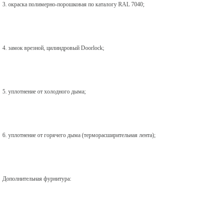
3. окраска полимерно-порошковая по каталогу RAL 7040;
4. замок врезной, цилиндровый Doorlock;
5. уплотнение от холодного дыма;
6. уплотнение от горячего дыма (терморасширительная лента);
Дополнительная фурнитура: