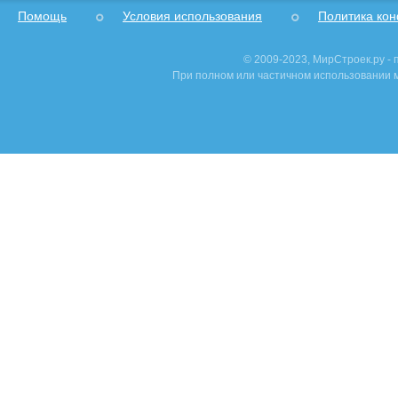
Помощь
Условия использования
Политика ко
© 2009-2023, МирСтроек.ру -
При полном или частичном использовании м