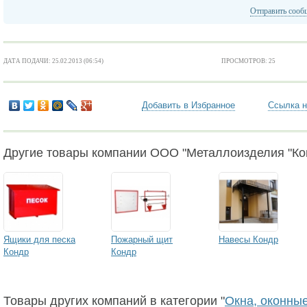
Отправить сооб
ДАТА ПОДАЧИ: 25.02.2013 (06:54)
ПРОСМОТРОВ: 25
Добавить в Избранное
Ссылка н
Другие товары компании ООО "Металлоизделия "Ко
Ящики для песка
Пожарный щит
Навесы Кондр
Кондр
Кондр
Товары других компаний в категории "
Окна, оконны