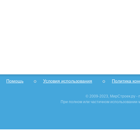
Помощь
Условия использования
Политика ко
© 2009-2023, МирСтроек.ру -
При полном или частичном использовании м