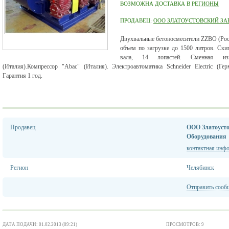
ВОЗМОЖНА ДОСТАВКА В
РЕГИОНЫ
ПРОДАВЕЦ:
ООО ЗЛАТОУСТОВСКИЙ ЗА
Двухвальные бетоносмесители ZZBO (Росии
объем по загрузке до 1500 литров. Ски
вала, 14 лопастей. Сменная изн
(Италия).Компрессор "Abac" (Италия). Электроавтоматика Schneider Electric (Г
Гарантия 1 год.
Продавец
ООО Златоусто
Оборудования
контактная инф
Регион
Челябинск
Отправить сооб
ДАТА ПОДАЧИ: 01.02.2013 (09:21)
ПРОСМОТРОВ: 9