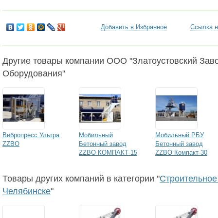
Добавить в Избранное
Ссылка н
Другие товары компании ООО "Златоустовский Зав
Оборудования"
Вибропресс Ультра
Мобильный
Мобильный РБУ
ZZBO
Бетонный завод
Бетонный завод
ZZBO КОМПАКТ-15
ZZBO Компакт-30
Товары других компаний в категории "
Строительное
Челябинске
"