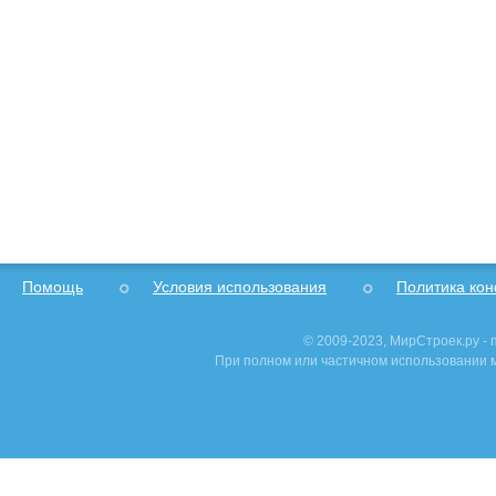
Помощь
Условия использования
Политика ко
© 2009-2023, МирСтроек.ру -
При полном или частичном использовании м