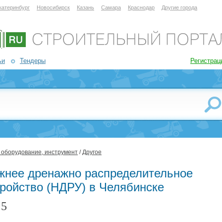
катеринбург
Новосибирск
Казань
Самара
Краснодар
Другие города
ьи
Тендеры
Регистрац
 оборудование, инструмент
/
Другое
жнее дренажно распределительное
тройство (НДРУ) в Челябинске
5
: