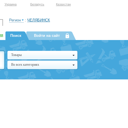
Украина
Беларусь
Казахстан
Регион
:
ЧЕЛЯБИНСК
ия
Поиск
Войти на сайт
Товары
Во всех категориях