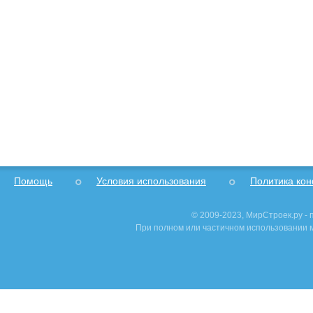
Помощь
Условия использования
Политика ко
© 2009-2023, МирСтроек.ру -
При полном или частичном использовании м