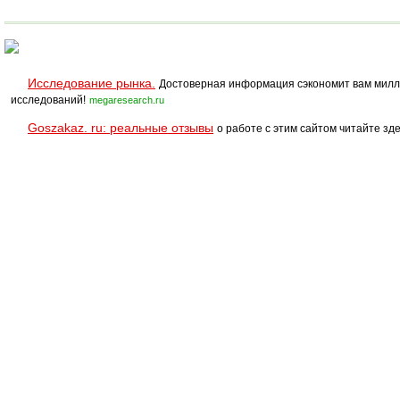
Исследование рынка.
Достоверная информация сэкономит вам милл
исследований!
megaresearch.ru
Goszakaz. ru: реальные отзывы
о работе с этим сайтом читайте зде