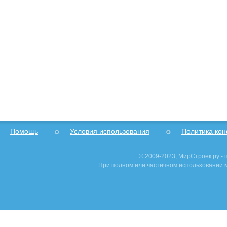
Помощь
Условия использования
Политика ко
© 2009-2023, МирСтроек.ру -
При полном или частичном использовании м