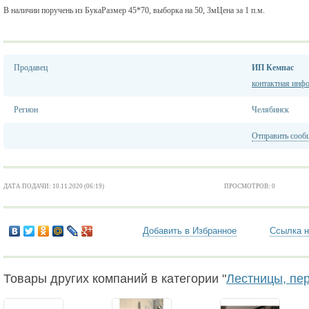
В наличии поручень из БукаРазмер 45*70, выборка на 50, 3мЦена за 1 п.м.
Продавец
ИП Кемпас
контактная инф
Регион
Челябинск
Отправить сооб
ДАТА ПОДАЧИ: 10.11.2020 (06:19)
ПРОСМОТРОВ: 0
Добавить в Избранное
Ссылка н
Товары других компаний в категории "
Лестницы, пер