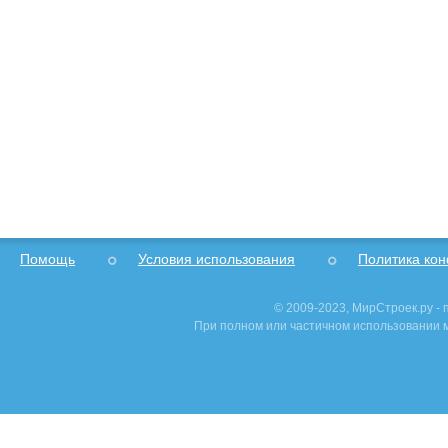
Помощь
Условия использования
Политика ко
© 2009-2023, МирСтроек.ру -
При полном или частичном использовании м