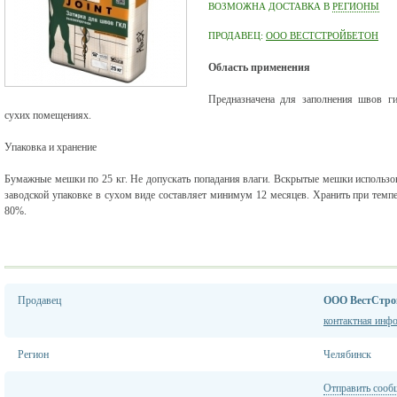
ВОЗМОЖНА ДОСТАВКА В
РЕГИОНЫ
ПРОДАВЕЦ:
ООО ВЕСТСТРОЙБЕТОН
Область применения
Предназначена для заполнения швов ги
сухих помещениях.
Упаковка и хранение
Бумажные мешки по 25 кг. Не допускать попадания влаги. Вскрытые мешки использов
заводской упаковке в сухом виде составляет минимум 12 месяцев. Хранить при темп
80%.
Продавец
ООО ВестСтро
контактная инф
Регион
Челябинск
Отправить сооб