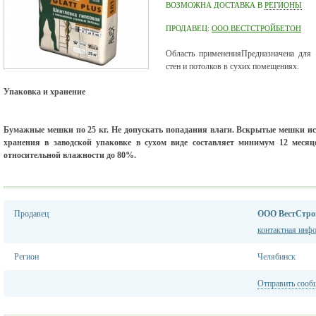
ВОЗМОЖНА ДОСТАВКА В
РЕГИОНЫ
ПРОДАВЕЦ:
ООО ВЕСТСТРОЙБЕТОН
Область примененияПредназначена для 
стен и потолков в сухих помещениях.
Упаковка и хранение
Бумажные мешки по 25 кг. Не допускать попадания влаги. Вскрытые мешки ис
хранения в заводской упаковке в сухом виде составляет минимум 12 меся
относительной влажности до 80%.
Продавец
ООО ВестСтро
контактная инф
Регион
Челябинск
Отправить сооб