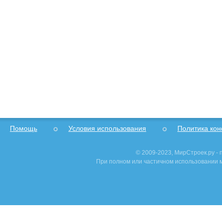
Помощь
Условия использования
Политика ко
© 2009-2023, МирСтроек.ру -
При полном или частичном использовании м