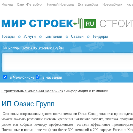
Москва
Санкт-Петербург
Нижний Новгород
Екатеринбург
Новосибирск
Каз
Товары
Услуги
Компании
Статьи
Тендеры
Например,
полиэтиленовые трубы
в Челябинске
в названии
Строительные компании Челябинск
/ Информация о компании
ИП Оазис Групп
Основным направлением деятельности компании Оазис Group, является производст
можете заказать различные системы крепления натяжного потолка, включая профили,
рынке мы собрали команду профессионалов, создали эффективное производство
Постоянные и новые клиенты (а это более 300 компаний в 200 городах России и Каз