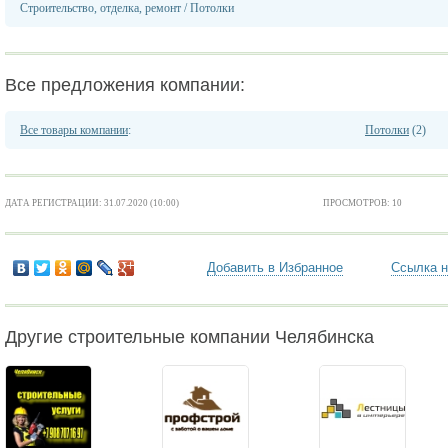
Строительство, отделка, ремонт
/
Потолки
Все предложения компании:
Все товары компании
:
Потолки
(2)
ДАТА РЕГИСТРАЦИИ: 31.07.2020 (10:00)
ПРОСМОТРОВ: 10
Добавить в Избранное
Ссылка н
Другие строительные компании Челябинска