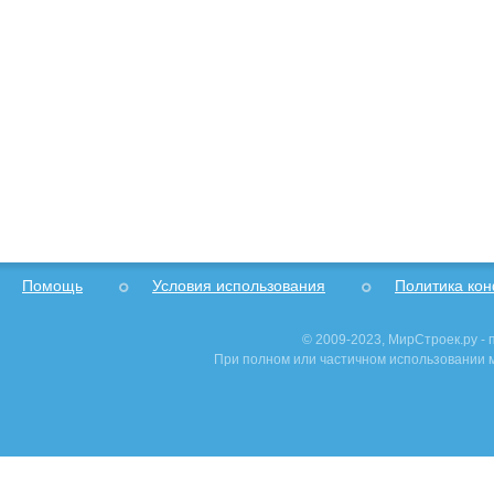
Помощь
Условия использования
Политика ко
© 2009-2023, МирСтроек.ру -
При полном или частичном использовании м