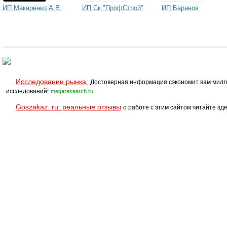
ИП Макаренко А.В.
ИП Ск "ПрофСтрой"
ИП Баранов
Исследование рынка.
Достоверная информация сэкономит вам милл
исследований!
megaresearch.ru
Goszakaz. ru: реальные отзывы
о работе с этим сайтом читайте зде