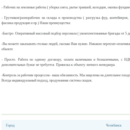
- Рабочих на земляные работы ( уборка снега, рытье траншей, колодцев, окопка фундаме
- Грузчиков/разнорабочих на склады и производства ( разгрузка фур, контейнеров,
фасовка продукции и пр.) Наши преимущества:
-Быстро. Оперативный массовый подбор персонала ( укомплектованные бригады от 5 д
-Вы можете заказывать столько людей, сколько Вам нужно. Никаких переплат-оплачива
объекте.
- Просто. Работа по одному договору, оплата наличными и безналичными, с Н
дополнительных бумаг не требуется. Привязка к объекту личного менеджера.
-Контроль за рабочим процессом- наша обязанность. Мы нацелены на длительное плод
Всегда индивидуальный подход, продуманная система скидок.
Город
Челябинск