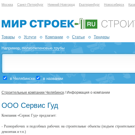
Москва
Санкт-Петербург
Нижний Новгород
Екатеринбург
Новосибирск
Каз
Товары
Услуги
Компании
Статьи
Тендеры
Например,
полиэтиленовые трубы
в Челябинске
в названии
Строительные компании Челябинск
/ Информация о компании
ООО Сервис Гуд
Компания «Сервис Гуд» предлагает:
- Разнорабочих и подсобных рабочих на строительные объекты (подъем строительног
демонтаж и т.п.)