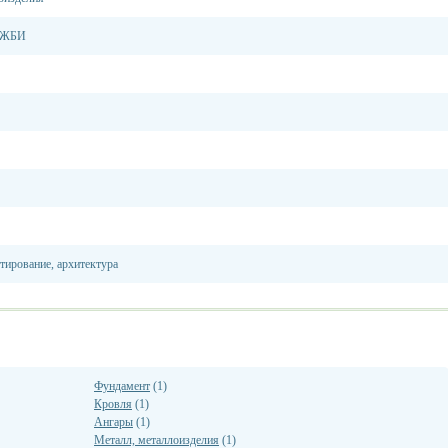
, ЖБИ
тирование, архитектура
Фундамент
(1)
Кровля
(1)
Ангары
(1)
Металл, металлоизделия
(1)