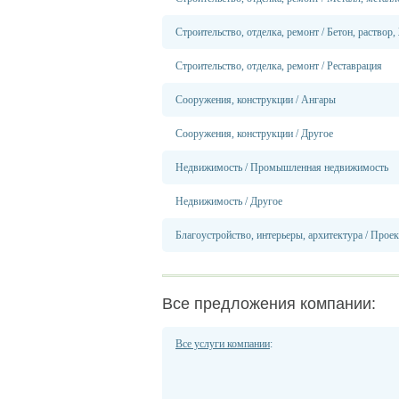
Строительство, отделка, ремонт
/
Бетон, раствор
Строительство, отделка, ремонт
/
Реставрация
Сооружения, конструкции
/
Ангары
Сооружения, конструкции
/
Другое
Недвижимость
/
Промышленная недвижимость
Недвижимость
/
Другое
Благоустройство, интерьеры, архитектура
/
Проек
Все предложения компании:
Все услуги компании
: