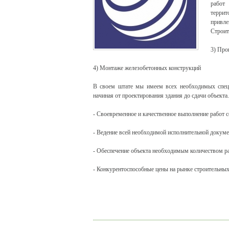
работ
террит
привл
Строит
3) Про
4) Монтаже железобетонных конструкций
В своем штате мы имеем всех необходимых специа
начиная от проектирования здания до сдачи объект
- Своевременное и качественное выполнение работ 
- Ведение всей необходимой исполнительной докум
- Обеспечение объекта необходимым количеством р
- Конкурентоспособные цены на рынке строительных