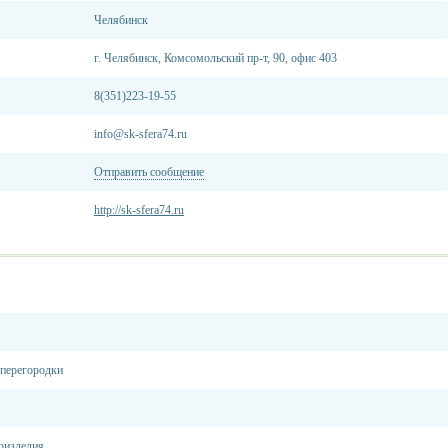
Челябинск
г. Челябинск, Комсомольский пр-т, 90, офис 403
8(351)223-19-55
info@sk-sfera74.ru
Отправить сообщение
http://sk-sfera74.ru
 перегородки
оизделия