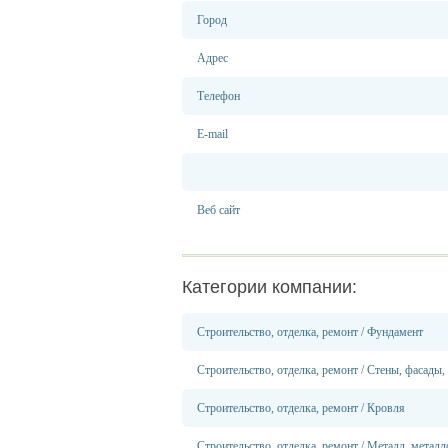
Город
Адрес
Телефон
E-mail
Веб сайт
Категории компании:
Строительство, отделка, ремонт
/
Фундамент
Строительство, отделка, ремонт
/
Стены, фасады,
Строительство, отделка, ремонт
/
Кровля
Строительство, отделка, ремонт
/
Металл, металл