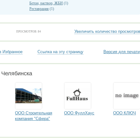
Бетон, раствор, ЖБИ
(1)
Реставрация
(1)
Увеличить количество просмотро
ПРОСМОТРОВ: 84
в Избранное
Ссылка на эту страницу
Версия для печати
 Челябинска
ООО Строительная
ООО ФуллХаус
ООО КЛЮЧ
компания "Сфера"