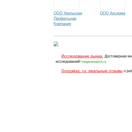
ООО Уральская
ООО Аксиома
Профильная
Компания
Исследование рынка.
Достоверная ин
исследований!
megaresearch.ru
Goszakaz. ru: реальные отзывы
о ра