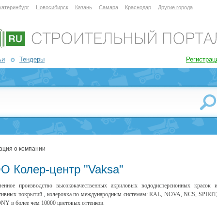
катеринбург
Новосибирск
Казань
Самара
Краснодар
Другие города
ьи
Тендеры
Регистрац
ация о компании
О Колер-центр "Vaksa"
менное производство высококачественных акриловых вододисперсионных красок 
тивных покрытий , колеровка по международным системам: RAL, NOVA, NCS, SPIRIT
Y в более чем 10000 цветовых оттенков.