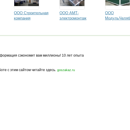
ООО Строительная
ООО АМТ-
ООО
компания
электромонтаж
МодульЧеляб
формация сэкономит вам миллионы! 10 лет опыта
боте с этим сайтом читайте здесь.
goszakaz.ru