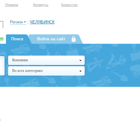
Украина
Беларусь
Казахстан
Регион
:
ЧЕЛЯБИНСК
ия
Поиск
Войти на сайт
Компании
Во всех категориях
и
,