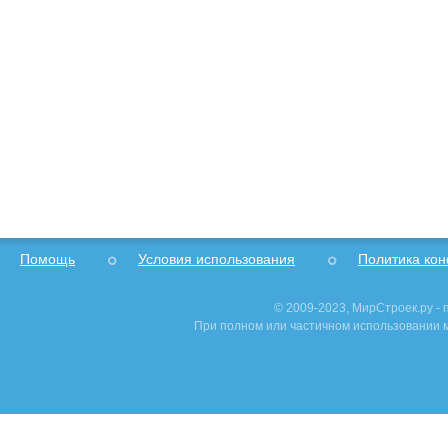
Помощь
Условия использования
Политика ко
© 2009-2023, МирСтроек.ру -
При полном или частичном использовании м