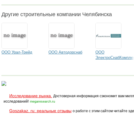
Другие строительные компании Челябинска
ООО Урал-Трейд
ООО Автодорснаб
ООО
ЭлектроСнабКомпле
Исследование рынка.
Достоверная информация сэкономит вам милл
исследований!
megaresearch.ru
Goszakaz. ru: реальные отзывы
о работе с этим сайтом читайте зде