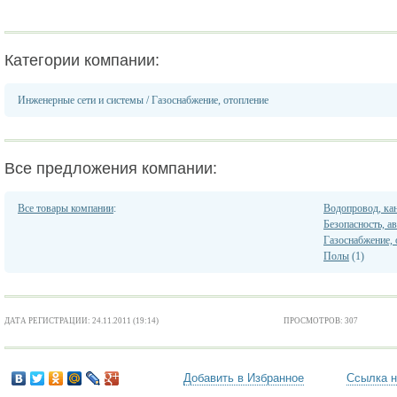
Категории компании:
Инженерные сети и системы
/
Газоснабжение, отопление
Все предложения компании:
Все товары компании
:
Водопровод, кан
Безопасность, а
Газоснабжение, 
Полы
(1)
ДАТА РЕГИСТРАЦИИ: 24.11.2011 (19:14)
ПРОСМОТРОВ: 307
Добавить в Избранное
Ссылка н